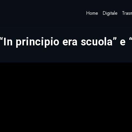
Home
Digitale
Trasm
 “In principio era scuola” e