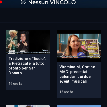
Tradizione e “liscio”:
a Pietracatella tutto
Vitamina M, Oratino
pronto per San
MAC: presentati i
Donato
calendari dei due
eventi musicali
16 ore fa
16 ore fa