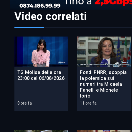
Video correlati
TG Molise delle ore
Fondi PNRR, scoppia
23:00 del 06/08/2026
la polemica sui
numeri tra Micaela
Fanelli e Michele
Iorio
8 ore fa
11 ore fa