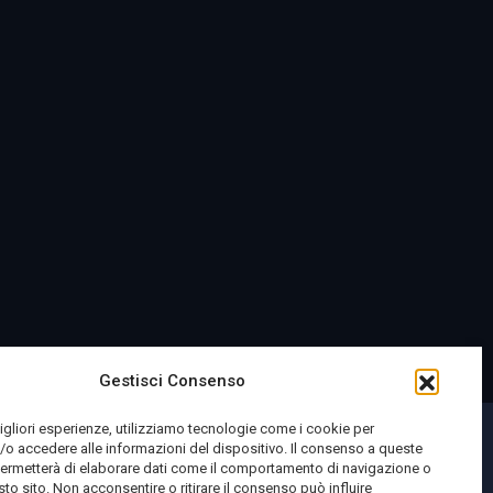
Gestisci Consenso
migliori esperienze, utilizziamo tecnologie come i cookie per
o accedere alle informazioni del dispositivo. Il consenso a queste
permetterà di elaborare dati come il comportamento di navigazione o
sto sito. Non acconsentire o ritirare il consenso può influire