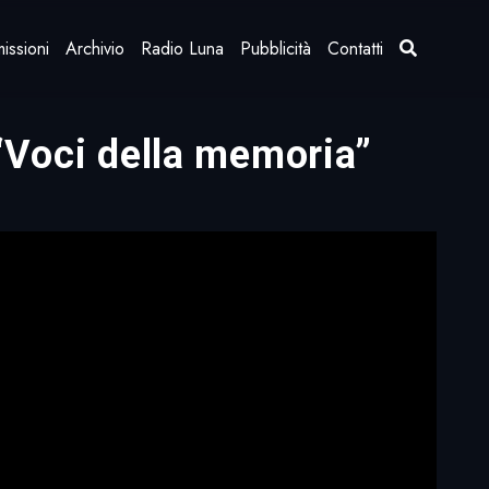
issioni
Archivio
Radio Luna
Pubblicità
Contatti
 “Voci della memoria”