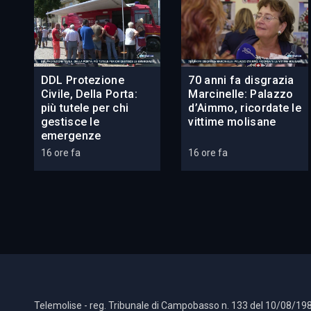
DDL Protezione
70 anni fa disgrazia
Civile, Della Porta:
Marcinelle: Palazzo
più tutele per chi
d’Aimmo, ricordate le
gestisce le
vittime molisane
emergenze
16 ore fa
16 ore fa
Telemolise - reg. Tribunale di Campobasso n. 133 del 10/08/198