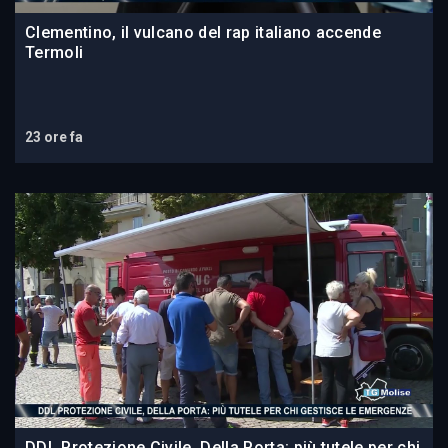
Clementino, il vulcano del rap italiano accende
Termoli
23 ore fa
DDL Protezione Civile, Della Porta: più tutele per chi