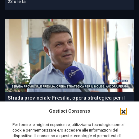
23 ore fa
Strada provinciale Fresilia, opera strategica per il
Molise, ancora ferma
Gestisci Consenso
Per fornire le migliori esperienze, utilizziamo tecnologie come i
cookie per memorizzare e/o accedere alle informazioni del
23 ore fa
dispositivo. Il consenso a queste tecnologie ci permetterà di