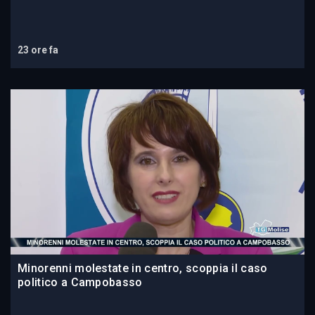
23 ore fa
Minorenni molestate in centro, scoppia il caso
politico a Campobasso