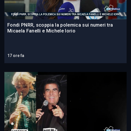
Fondi PNRR, scoppia la polemica sui numeri tra
Micaela Fanelli e Michele Iorio
17 ore fa