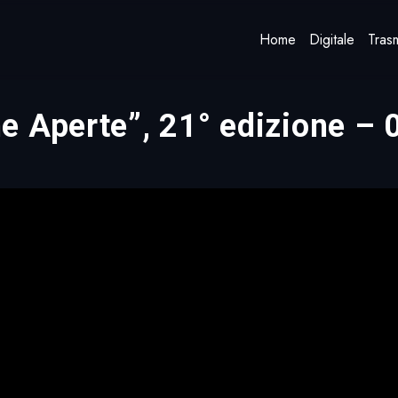
Home
Digitale
Trasm
e Aperte”, 21° edizione – 