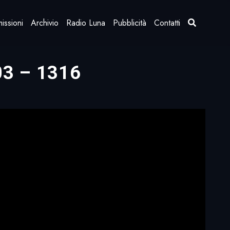
issioni
Archivio
Radio Luna
Pubblicità
Contatti
03 – 1316