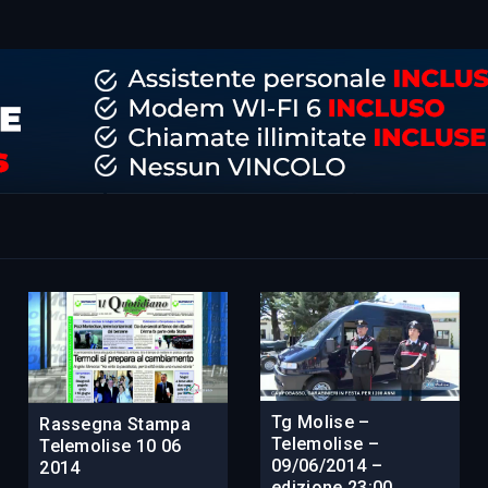
Tg Molise –
Rassegna Stampa
Telemolise –
Telemolise 10 06
09/06/2014 –
2014
edizione 23:00