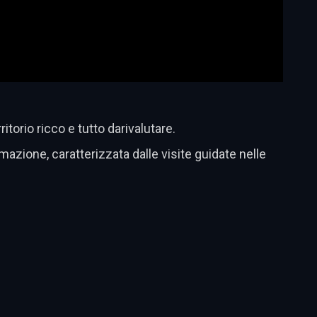
torio ricco e tutto darivalutare.
mazione, caratterizzata dalle visite guidate nelle