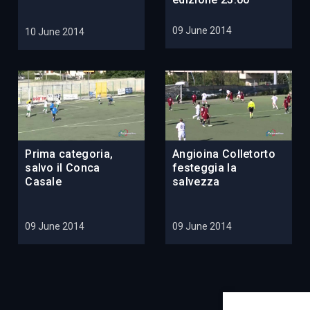
09 June 2014
10 June 2014
Prima categoria,
Angioina Colletorto
salvo il Conca
festeggia la
Casale
salvezza
09 June 2014
09 June 2014