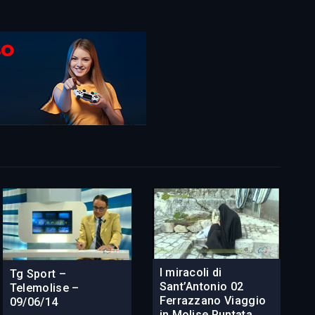
I miracoli di
Tg Sport –
Sant’Antonio 02
Telemolise –
Ferrazzano Viaggio
09/06/14
in Molise Puntata