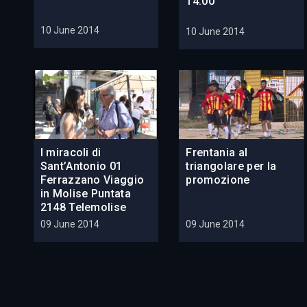
14:00
10 June 2014
10 June 2014
I miracoli di
Frentania al
Sant’Antonio 01
triangolare per la
Ferrazzano Viaggio
promozione
in Molise Puntata
2148 Telemolise
09 June 2014
09 June 2014