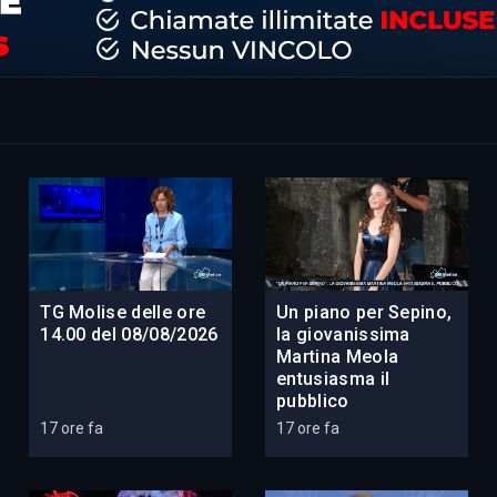
TG Molise delle ore
Un piano per Sepino,
14.00 del 08/08/2026
la giovanissima
Martina Meola
entusiasma il
pubblico
17 ore fa
17 ore fa