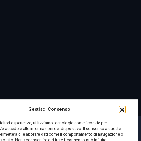
Gestisci Consenso
migliori esperienze, utilizziamo tecnologie come i cookie per
o accedere alle informazioni del dispositivo. Il consenso a queste
permetterà di elaborare dati come il comportamento di navigazione o
sto sito. Non acconsentire o ritirare il consenso può influire