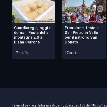
Guardiaregia, oggi e
Frosolone, festa a
domani Festa della
San Pietro in Valle
montagna 2.0 a
per il patrono San
Piana Perrone
Donato
17 ore fa
17 ore fa
Telemolise - reg. Tribunale di Campobasso n. 133 del 10/08/198