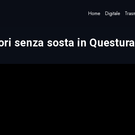
Home
Digitale
Trasm
atori senza sosta in Quest