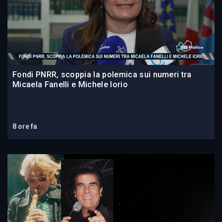
Fondi PNRR, scoppia la polemica sui numeri tra
Micaela Fanelli e Michele Iorio
8 ore fa