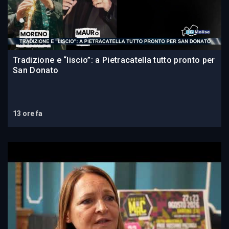
Tradizione e “liscio”: a Pietracatella tutto pronto per
San Donato
13 ore fa