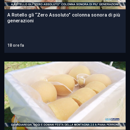
A Rotello gli “Zero Assoluto” colonna sonora di più
generazioni
18 ore fa