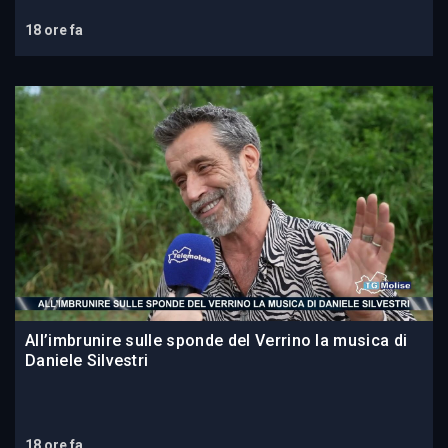
18 ore fa
All’imbrunire sulle sponde del Verrino la musica di
Daniele Silvestri
18 ore fa