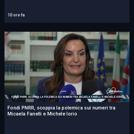
10 ore fa
Fondi PNRR, scoppia la polemica sui numeri tra
Micaela Fanelli e Michele Iorio