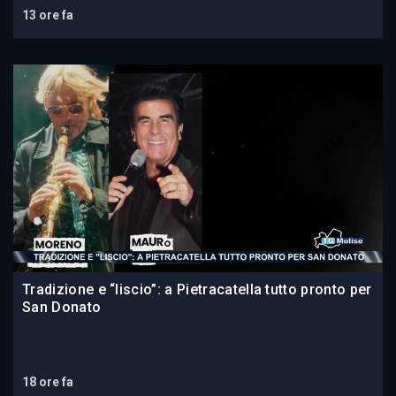
13 ore fa
Tradizione e “liscio”: a Pietracatella tutto pronto per
San Donato
18 ore fa