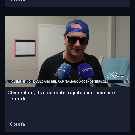
Clementino, il vulcano del rap italiano accende
Termoli
18 ore fa