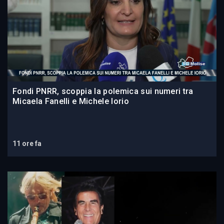
Fondi PNRR, scoppia la polemica sui numeri tra
Micaela Fanelli e Michele Iorio
11 ore fa