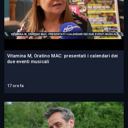
Vitamina M, Oratino MAC: presentati i calendari dei
due eventi musicali
17 ore fa