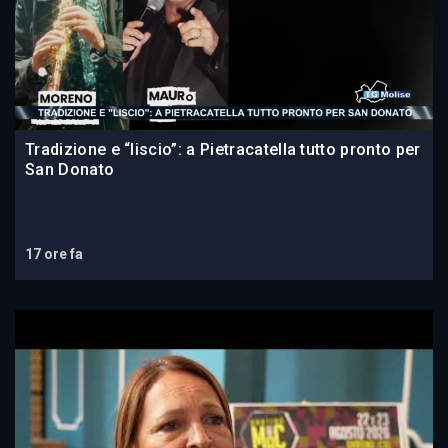
Tradizione e “liscio”: a Pietracatella tutto pronto per
San Donato
17 ore fa