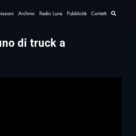
issioni
Archivio
Radio Luna
Pubblicità
Contatti
uno di truck a