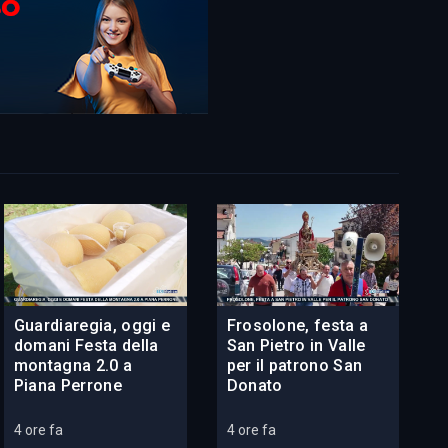
Guardiaregia, oggi e
Frosolone, festa a
domani Festa della
San Pietro in Valle
montagna 2.0 a
per il patrono San
Piana Perrone
Donato
4 ore fa
4 ore fa