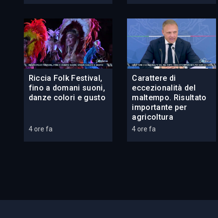
Riccia Folk Festival,
Carattere di
fino a domani suoni,
eccezionalità del
danze colori e gusto
maltempo. Risultato
importante per
agricoltura
4 ore fa
4 ore fa