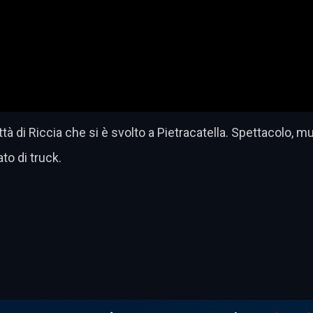
tà di Riccia che si è svolto a Pietracatella. Spettacolo, 
to di truck.
dividi