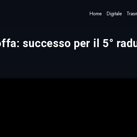
Home
Digitale
Trasm
ffa: successo per il 5° rad