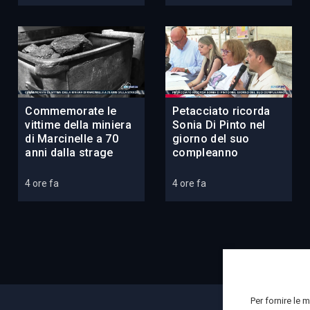
Commemorate le
Petacciato ricorda
vittime della miniera
Sonia Di Pinto nel
di Marcinelle a 70
giorno del suo
anni dalla strage
compleanno
4 ore fa
4 ore fa
Per fornire le 