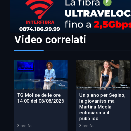
Video correlati
TG Molise delle ore
Un piano per Sepino,
14.00 del 08/08/2026
la giovanissima
Martina Meola
entusiasma il
pubblico
3 ore fa
3 ore fa