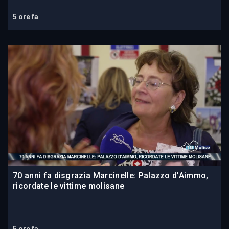
5 ore fa
70 anni fa disgrazia Marcinelle: Palazzo d’Aimmo,
ricordate le vittime molisane
5 ore fa