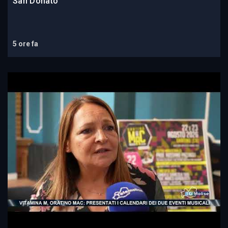
San Donato
5 ore fa