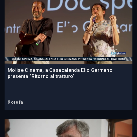
Molise Cinema, a Casacalenda Elio Germano
presenta ”Ritorno al tratturo”
9 ore fa