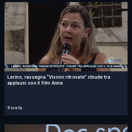
Larino, rassegna “Visioni ritrovate” chiude tra
applausi con il film Anna
9 ore fa