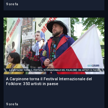
9 ore fa
A Carpinone torna il Festival Internazionale del
Folklore: 350 artisti in paese
9 ore fa