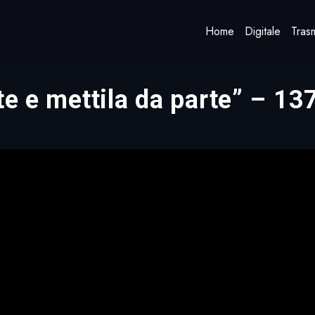
Home
Digitale
Trasm
te e mettila da parte” – 13