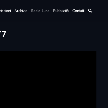
issioni
Archivio
Radio Luna
Pubblicità
Contatti
77