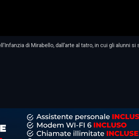
nfanzia di Mirabello, dall’arte al tatro, in cui gli alunni si
dividi