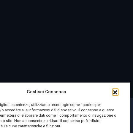
Gestisci Consenso
migliori esperienze, utilizziamo tecnologie come i cookie per
o accedere alle informazioni del dispositivo. Il consenso a queste
permetterà di elaborare dati come il comportamento di navigazione o
sto sito. Non acconsentire o ritirare il consenso può influire
u alcune caratteristiche e funzioni.