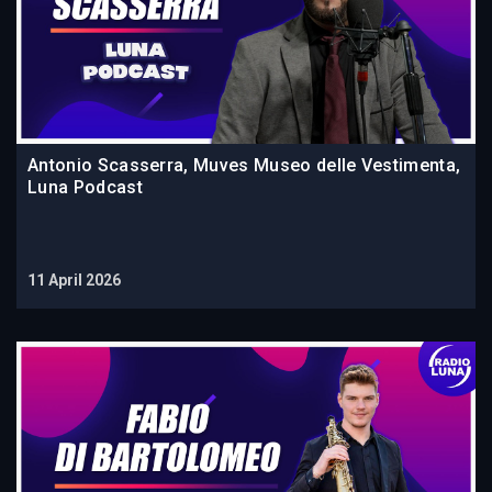
Antonio Scasserra, Muves Museo delle Vestimenta,
Luna Podcast
11 April 2026