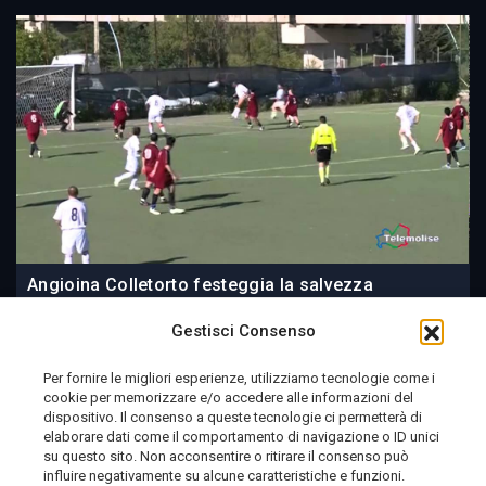
Angioina Colletorto festeggia la salvezza
Gestisci Consenso
Per fornire le migliori esperienze, utilizziamo tecnologie come i
cookie per memorizzare e/o accedere alle informazioni del
09 June 2014
dispositivo. Il consenso a queste tecnologie ci permetterà di
elaborare dati come il comportamento di navigazione o ID unici
su questo sito. Non acconsentire o ritirare il consenso può
influire negativamente su alcune caratteristiche e funzioni.