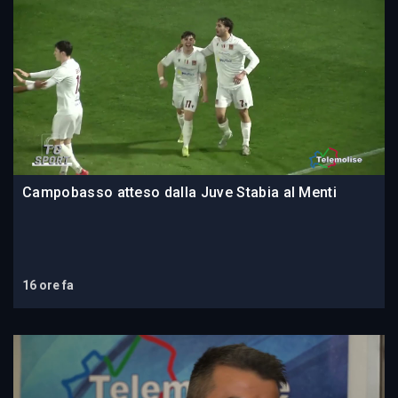
Campobasso atteso dalla Juve Stabia al Menti
16 ore fa