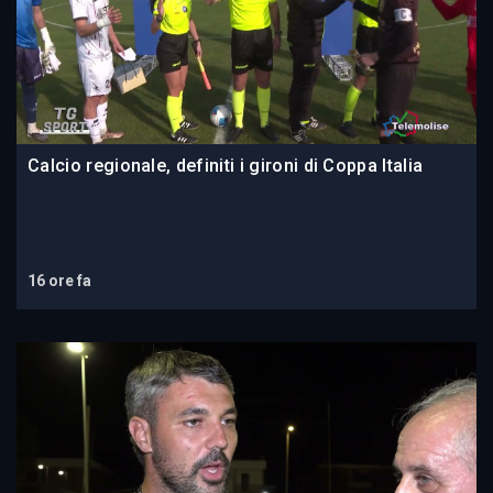
Calcio regionale, definiti i gironi di Coppa Italia
16 ore fa