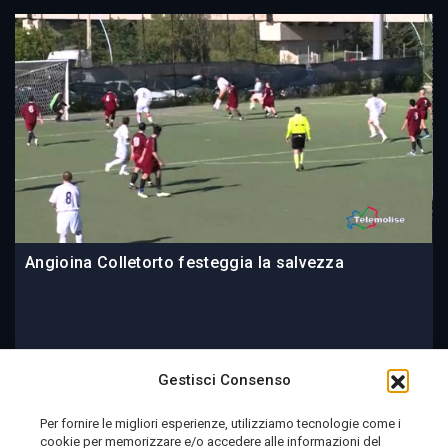
Angioina Colletorto festeggia la salvezza
09 June 2014
Gestisci Consenso
Per fornire le migliori esperienze, utilizziamo tecnologie come i
cookie per memorizzare e/o accedere alle informazioni del