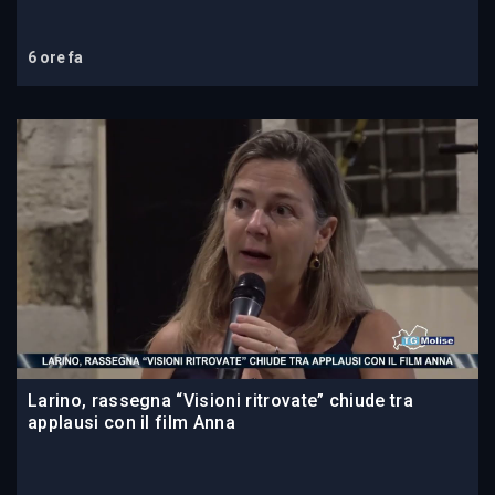
6 ore fa
Larino, rassegna “Visioni ritrovate” chiude tra
applausi con il film Anna