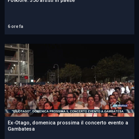
Folklore: 350 artisti in paese
6 ore fa
Ex-Otago, domenica prossima il concerto evento a
Gambatesa