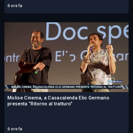
6 ore fa
Molise Cinema, a Casacalenda Elio Germano
presenta ”Ritorno al tratturo”
6 ore fa