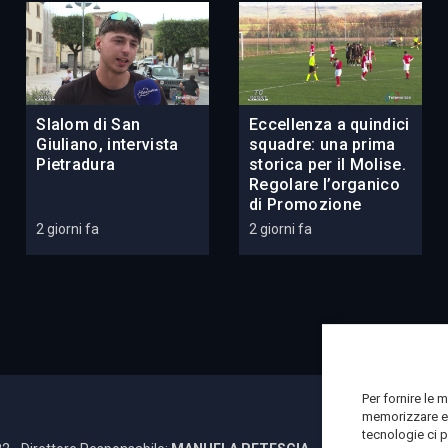
Slalom di San
Eccellenza a quindici
Giuliano, intervista
squadre: una prima
Pietradura
storica per il Molise.
Regolare l’organico
di Promozione
2 giorni fa
2 giorni fa
Per fornire le 
memorizzare e/
tecnologie ci 