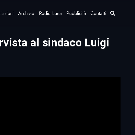
issioni
Archivio
Radio Luna
Pubblicità
Contatti
rvista al sindaco Luigi