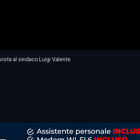
vista al sindaco Luigi Valente
dividi