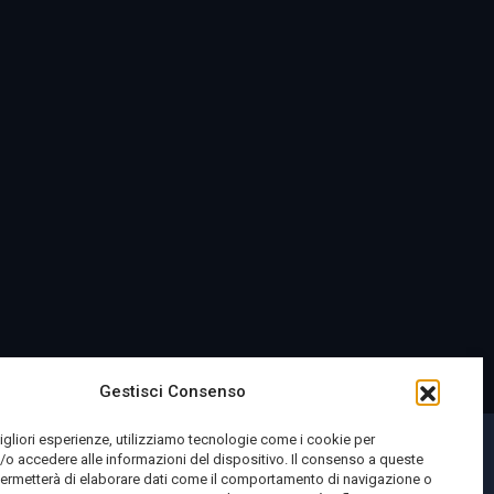
Gestisci Consenso
migliori esperienze, utilizziamo tecnologie come i cookie per
o accedere alle informazioni del dispositivo. Il consenso a queste
permetterà di elaborare dati come il comportamento di navigazione o