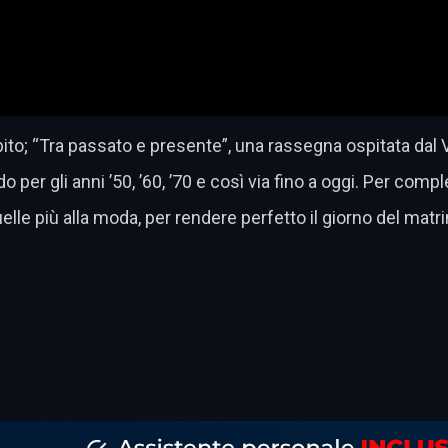
to; “Tra passato e presente”, una rassegna ospitata dal Vil
 per gli anni ’50, ’60, ’70 e così via fino a oggi. Per comp
lle più alla moda, per rendere perfetto il giorno del matr
dividi