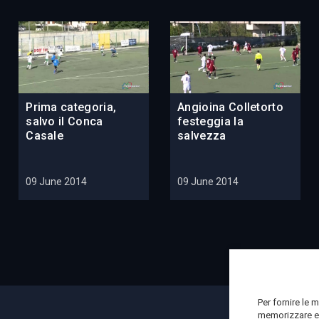
Prima categoria,
Angioina Colletorto
salvo il Conca
festeggia la
Casale
salvezza
09 June 2014
09 June 2014
Per fornire le 
memorizzare e/