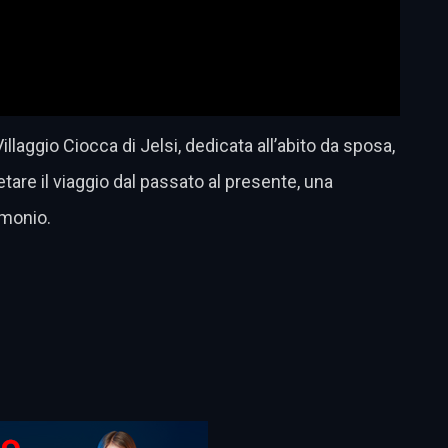
laggio Ciocca di Jelsi, dedicata all’abito da sposa,
letare il viaggio dal passato al presente, una
imonio.