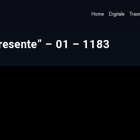
Home
Digitale
Trasm
presente” – 01 – 1183