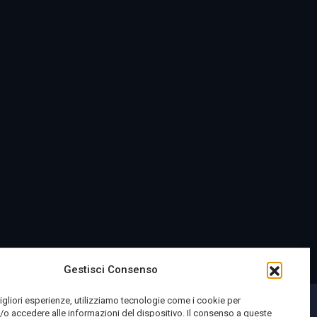
Gestisci Consenso
migliori esperienze, utilizziamo tecnologie come i cookie per
o accedere alle informazioni del dispositivo. Il consenso a queste