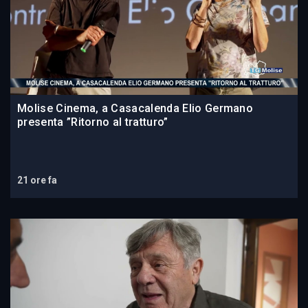
Molise Cinema, a Casacalenda Elio Germano
presenta ”Ritorno al tratturo”
21 ore fa