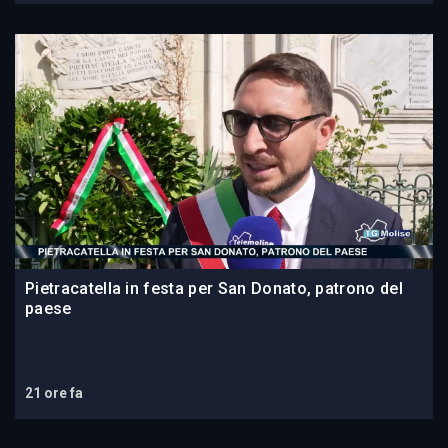
Pietracatella in festa per San Donato, patrono del
paese
21 ore fa