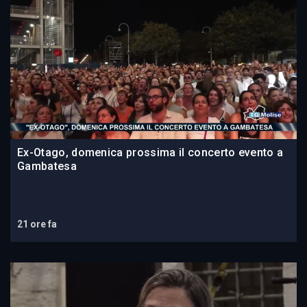
Ex-Otago, domenica prossima il concerto evento a
Gambatesa
21 ore fa