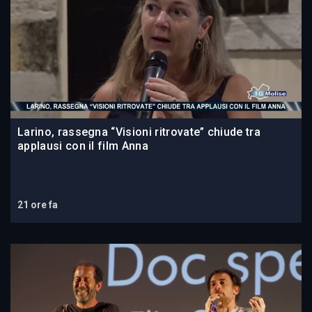
Larino, rassegna “Visioni ritrovate” chiude tra
applausi con il film Anna
21 ore fa