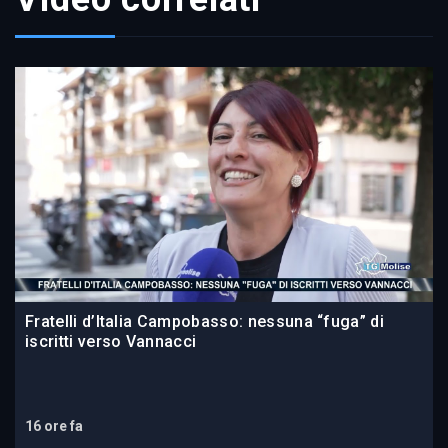
Fratelli d’Italia Campobasso: nessuna “fuga” di
iscritti verso Vannacci
16 ore fa