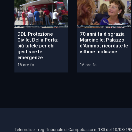
DDL Protezione
70 anni fa disgrazia
Civile, Della Porta:
Marcinelle: Palazzo
più tutele per chi
d’Aimmo, ricordate le
gestisce le
vittime molisane
emergenze
15 ore fa
16 ore fa
Telemolise - reg. Tribunale di Campobasso n. 133 del 10/08/198