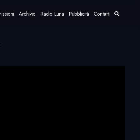
issioni
Archivio
Radio Luna
Pubblicità
Contatti
o