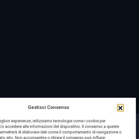
Gestisci Consenso
migliori esperienze, utilizziamo tecnologie come i cookie per
o accedere alle informazioni del dispositivo. Il consenso a queste
permetterà di elaborare dati come il comportamento di navigazione o
sto sito. Non acconsentire o ritirare il consenso può influire