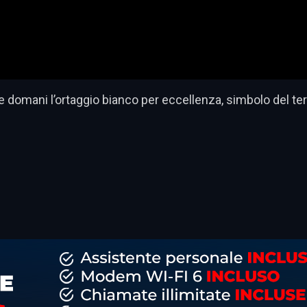
 domani l’ortaggio bianco per eccellenza, simbolo del terri
dividi