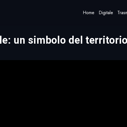
Home
Digitale
Trasm
lle: un simbolo del territori