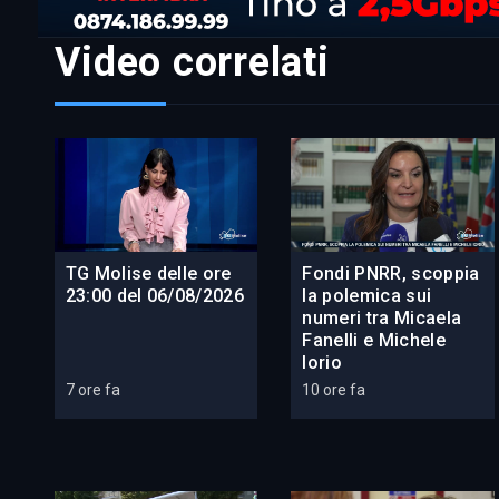
Video correlati
TG Molise delle ore
Fondi PNRR, scoppia
23:00 del 06/08/2026
la polemica sui
numeri tra Micaela
Fanelli e Michele
Iorio
7 ore fa
10 ore fa