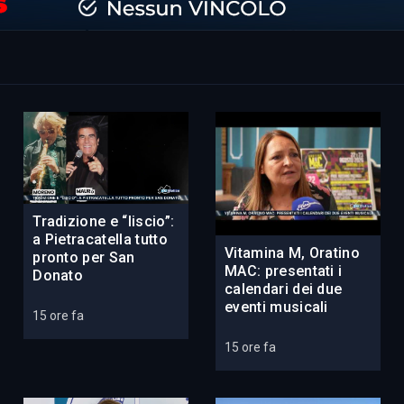
Tradizione e “liscio”:
a Pietracatella tutto
Vitamina M, Oratino
pronto per San
MAC: presentati i
Donato
calendari dei due
eventi musicali
15 ore fa
15 ore fa