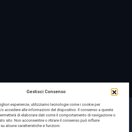
Gestisci Consenso
migliori esperienze, utilizziamo tecnologie come i cookie per
o accedere alle informazioni del dispositivo. Il consenso a queste
permetterà di elaborare dati come il comportamento di navigazione o
sto sito. Non acconsentire o ritirare il consenso può influire
u alcune caratteristiche e funzioni.