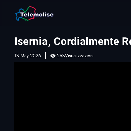
Isernia, Cordialmente Ro
13 May 2026
268Visualizzazioni