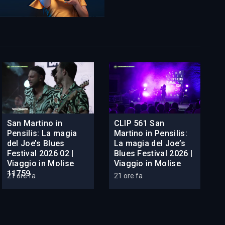
San Martino in
CLIP 561 San
Pensilis: La magia
Martino in Pensilis:
del Joe’s Blues
La magia del Joe’s
Festival 2026 02 |
Blues Festival 2026 |
Viaggio in Molise
Viaggio in Molise
11759
21 ore fa
21 ore fa