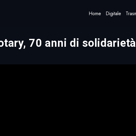
Home
Digitale
Trasm
tary, 70 anni di solidariet