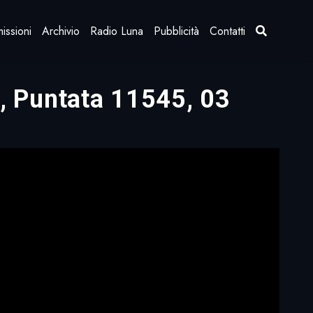
issioni
Archivio
Radio Luna
Pubblicità
Contatti
à, Puntata 11545, 03