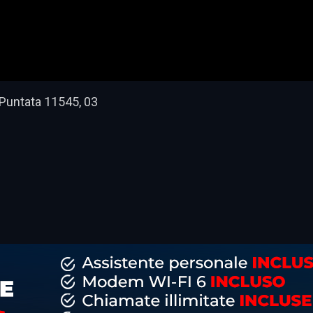
, Puntata 11545, 03
dividi