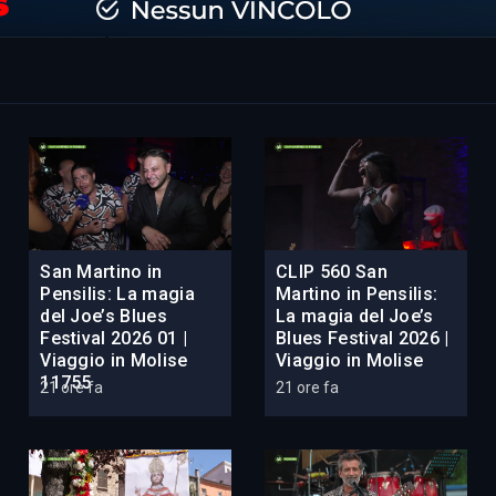
San Martino in
CLIP 560 San
Pensilis: La magia
Martino in Pensilis:
del Joe’s Blues
La magia del Joe’s
Festival 2026 01 |
Blues Festival 2026 |
Viaggio in Molise
Viaggio in Molise
11755
21 ore fa
21 ore fa