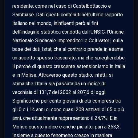
residente, come nel caso di Castelbottaccio e 
Sambiase. Dati questi contenuti nell'ultimo rapporto 
italiano nel mondo, ininfluenti però ai fini 
dell'indagine statistica condotta dall'UNSIC, l'Unione 
Nazionale Sindacale Imprenditori e Coltivatori, sulla 
base dei dati Istat, che al contrario prende in esame 
un aspetto spesso trascurato, ma che spiegherebbe 
il perché di questo crescente astensionismo in Italia 
e in Molise. Attraverso questo studio, infatti, si 
stima che l'Italia sia passata da un indice di 
vecchiaia di 131,7 del 2002 al 207,6 di oggi. 
Significa che per cento giovani di età compresa tra 
gli 0 e i 14 anni ci sono quasi 208 anziani di 65 o più 
anni, che attualmente rappresentano il 24,7%. E in 
Molise questo indice è anche più alto, pari a 253,3. 
Insieme a questo fenomeno cresce in maniera 