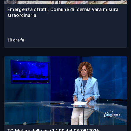
Emergenza sfratti, Comune di Isernia vara misura
straordinaria
10 ore fa
TG Molise delle ore 14.00 del 08/08/2026