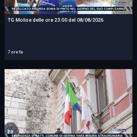
TG Molise delle ore 23:00 del 08/08/2026
7 ore fa