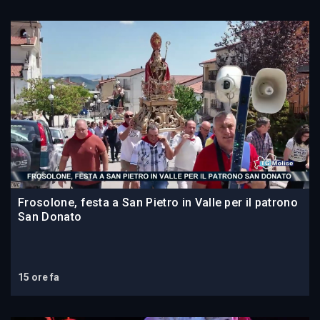
Frosolone, festa a San Pietro in Valle per il patrono
San Donato
15 ore fa