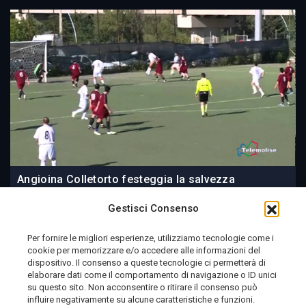
Angioina Colletorto festeggia la salvezza
Gestisci Consenso
Per fornire le migliori esperienze, utilizziamo tecnologie come i
cookie per memorizzare e/o accedere alle informazioni del
09 June 2014
dispositivo. Il consenso a queste tecnologie ci permetterà di
elaborare dati come il comportamento di navigazione o ID unici
su questo sito. Non acconsentire o ritirare il consenso può
influire negativamente su alcune caratteristiche e funzioni.