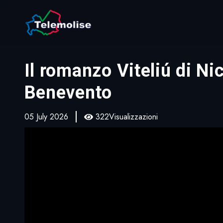
Il romanzo Viteliú di N
Benevento
05 July 2026
322Visualizzazioni