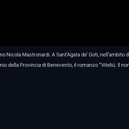
o Nicola Mastronardi. A Sant’Agata de’ Goti, nell’ambito d
o della Provincia di Benevento, il romanzo “Viteliú. Il no
dividi