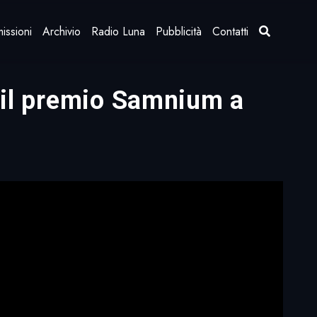
issioni
Archivio
Radio Luna
Pubblicità
Contatti
a il premio Samnium a