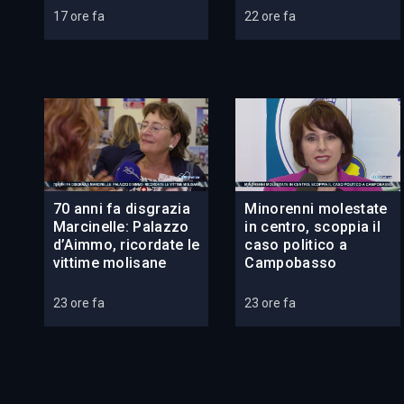
17 ore fa
22 ore fa
70 anni fa disgrazia
Minorenni molestate
Marcinelle: Palazzo
in centro, scoppia il
d’Aimmo, ricordate le
caso politico a
vittime molisane
Campobasso
23 ore fa
23 ore fa