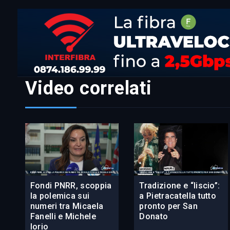
Video correlati
Fondi PNRR, scoppia
Tradizione e “liscio”:
la polemica sui
a Pietracatella tutto
numeri tra Micaela
pronto per San
Fanelli e Michele
Donato
Iorio