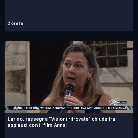
2 ore fa
Larino, rassegna “Visioni ritrovate” chiude tra
applausi con il film Anna