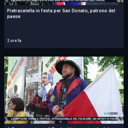
Pietracatella in festa per San Donato, patrono del
paese
2 ore fa