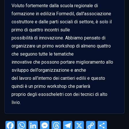
Voluto fortemente dalla scuola regionale di 
formazione in edilizia Formedil, dall'associazione

costruttore e dalle parti sociali di settore, è solo il 
primo di quattro incontri sulle

possibilità di innovazione. Abbiamo pensato di 
organizzare un primo workshop di almeno quattro 
che seguono tutte le tematiche

innovative che possono portare miglioramento allo 
sviluppo dell'organizzazione e anche

del lavoro all'interno dei cantieri edilii e questo 
quindi è un primo workshop che parlerà

proprio degli esoscheletri con dei tecnici di alto 
livio.
Facebook
WhatsApp
LinkedIn
Messenger
Threads
Telegram
X
Copy
Condi