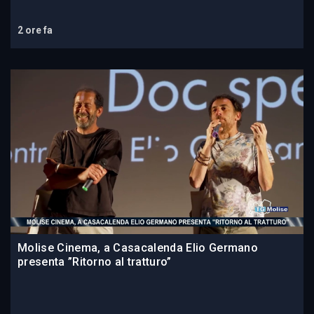
2 ore fa
Molise Cinema, a Casacalenda Elio Germano
presenta ”Ritorno al tratturo”