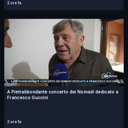
2 ore fa
A Pietrabbondante concerto dei Nomadi dedicato a
Francesco Guccini
2 ore fa