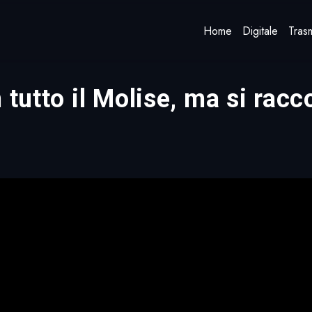
Home
Digitale
Trasm
n tutto il Molise, ma si ra