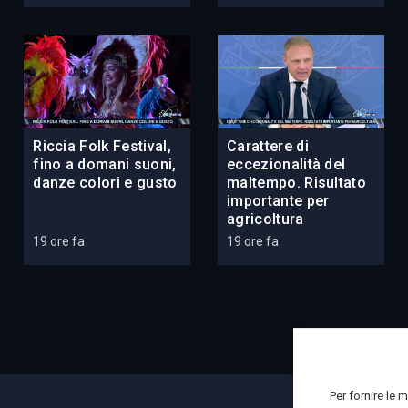
Riccia Folk Festival,
Carattere di
fino a domani suoni,
eccezionalità del
danze colori e gusto
maltempo. Risultato
importante per
agricoltura
19 ore fa
19 ore fa
Per fornire le 