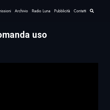
issioni
Archivio
Radio Luna
Pubblicità
Contatti
ccomanda uso