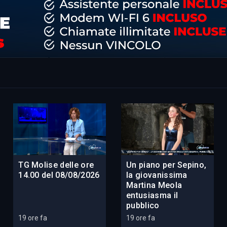
TG Molise delle ore
Un piano per Sepino,
14.00 del 08/08/2026
la giovanissima
Martina Meola
entusiasma il
pubblico
19 ore fa
19 ore fa