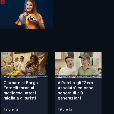
Giornate al Borgo:
A Rotello gli “Zero
Fornelli torna al
Assoluto” colonna
medioevo, attesi
sonora di più
migliaia di turisti
generazioni
19 ore fa
19 ore fa