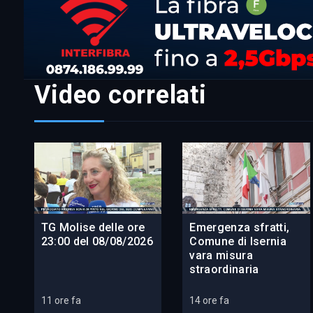
Video correlati
TG Molise delle ore
Emergenza sfratti,
23:00 del 08/08/2026
Comune di Isernia
vara misura
straordinaria
11 ore fa
14 ore fa