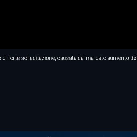
e di forte sollecitazione, causata dal marcato aumento d
dividi