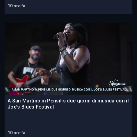
10 ore fa
A San Martino in Pensilis due giorni di musica con il
Joe’s Blues Festival
10 ore fa