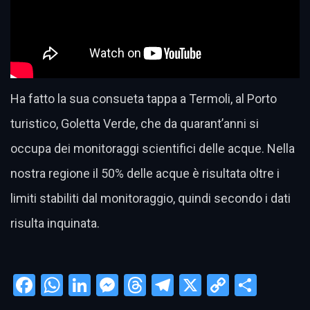
Ha fatto la sua consueta tappa a Termoli, al Porto
turistico, Goletta Verde, che da quarant’anni si
occupa dei monitoraggi scientifici delle acque. Nella
nostra regione il 50% delle acque è risultata oltre i
limiti stabiliti dal monitoraggio, quindi secondo i dati
risulta inquinata.
Facebook
WhatsApp
LinkedIn
Messenger
Threads
Telegram
X
Copy
Condi
Link