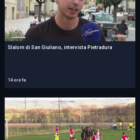
Slalom di San Giuliano, intervista Pietradura
14 ore fa