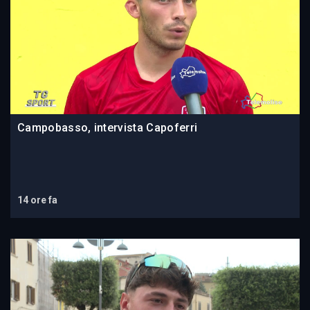
Campobasso, intervista Capoferri
14 ore fa