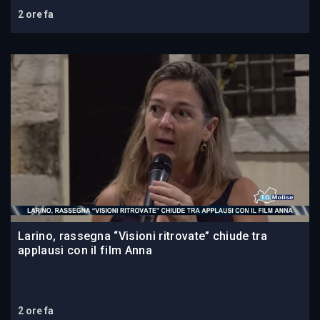
2 ore fa
Larino, rassegna “Visioni ritrovate” chiude tra
applausi con il film Anna
2 ore fa