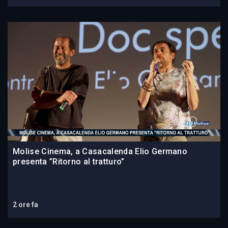
Molise Cinema, a Casacalenda Elio Germano
presenta ”Ritorno al tratturo”
2 ore fa