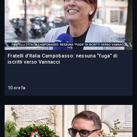
Fratelli d’Italia Campobasso: nessuna “fuga” di
iscritti verso Vannacci
10 ore fa