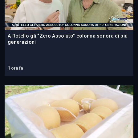
A Rotello gli “Zero Assoluto” colonna sonora di più
generazioni
1 ora fa