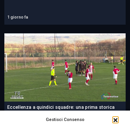
1 giorno fa
Eccellenza a quindici squadre: una prima storica
per il Molise. Regolare l’organico di Promozione
Gestisci Consenso