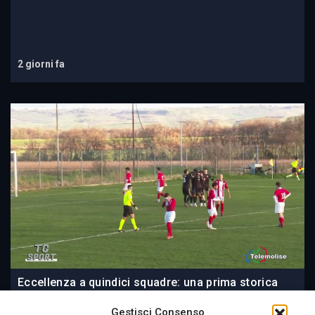
2 giorni fa
Eccellenza a quindici squadre: una prima storica
per il Molise. Regolare l’organico di Promozione
Gestisci Consenso