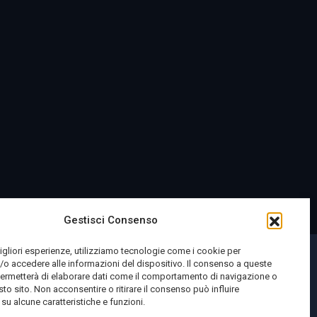
Gestisci Consenso
migliori esperienze, utilizziamo tecnologie come i cookie per
o accedere alle informazioni del dispositivo. Il consenso a queste
permetterà di elaborare dati come il comportamento di navigazione o
sto sito. Non acconsentire o ritirare il consenso può influire
u alcune caratteristiche e funzioni.