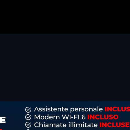
dividi