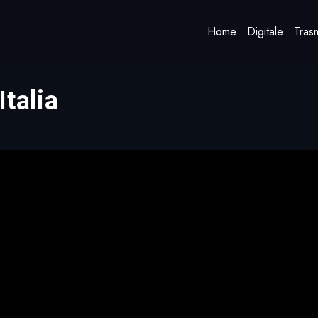
Home
Digitale
Trasm
talia