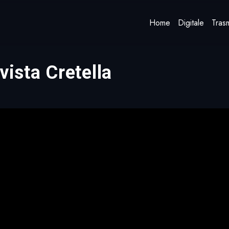
Home
Digitale
Trasm
vista Cretella