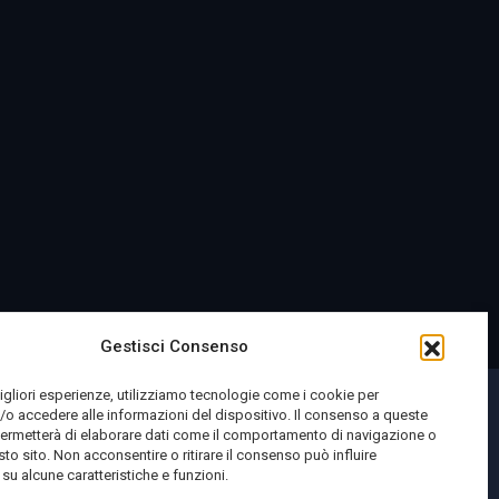
Gestisci Consenso
migliori esperienze, utilizziamo tecnologie come i cookie per
o accedere alle informazioni del dispositivo. Il consenso a queste
permetterà di elaborare dati come il comportamento di navigazione o
sto sito. Non acconsentire o ritirare il consenso può influire
u alcune caratteristiche e funzioni.