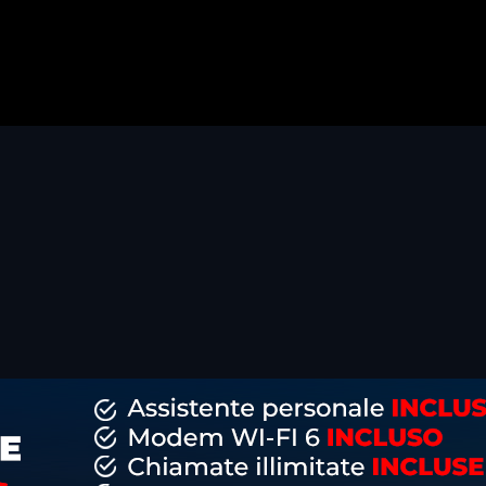
dividi