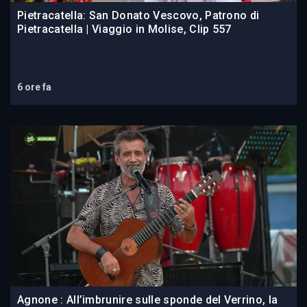
Pietracatella: San Donato Vescovo, Patrono di
Pietracatella | Viaggio in Molise, Clip 557
6 ore fa
Agnone : All’imbrunire sulle sponde del Verrino, la