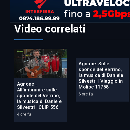
Video correlati
Agnone: Sulle
sponde del Verrino,
la musica di Daniele
Silvestri | Viaggio in
Agnone :
Molise 11758
All’imbrunire sulle
6 ore fa
sponde del Verrino,
la musica di Daniele
Silvestri | CLIP 556
4 ore fa