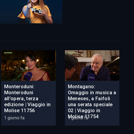
Monteroduni:
Montagano:
Monteroduni
Omaggio in musica a
all’opera, terza
Meneses, a Faifoli
edizione | Viaggio in
una serata speciale
Molise 11756
02 | Viaggio in
Molise 11754
1 giorno fa
1 giorno fa