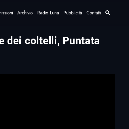
issioni
Archivio
Radio Luna
Pubblicità
Contatti
 dei coltelli, Puntata