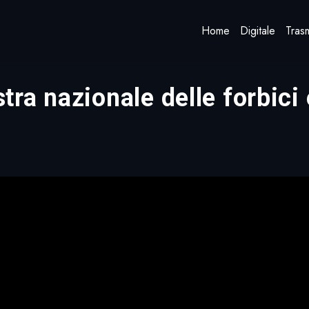
Home
Digitale
Trasm
a nazionale delle forbici e