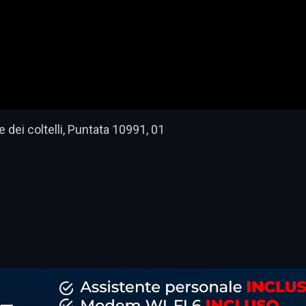
 dei coltelli, Puntata 10991, 01
dividi