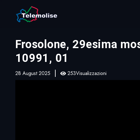
Frosolone, 29esima mostr
10991, 01
28 August 2025
253Visualizzazioni