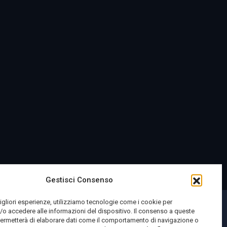
Gestisci Consenso
migliori esperienze, utilizziamo tecnologie come i cookie per
o accedere alle informazioni del dispositivo. Il consenso a queste
permetterà di elaborare dati come il comportamento di navigazione o