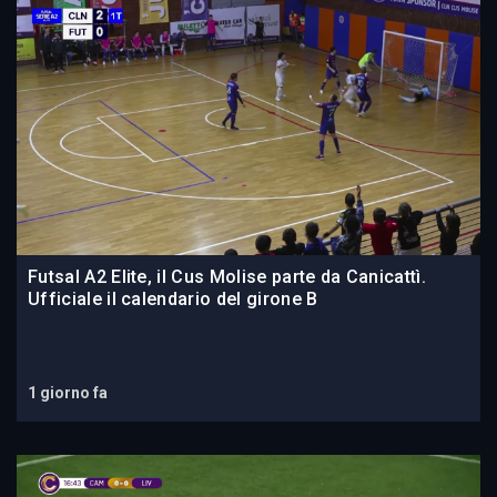
Futsal A2 Elite, il Cus Molise parte da Canicattì.
Ufficiale il calendario del girone B
1 giorno fa