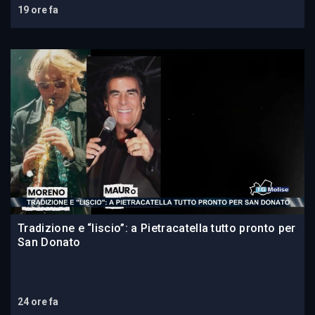
19 ore fa
Tradizione e “liscio”: a Pietracatella tutto pronto per
San Donato
24 ore fa