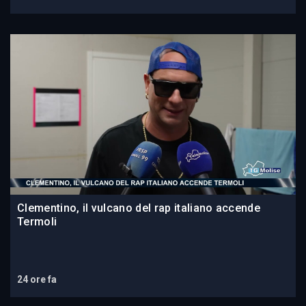
Clementino, il vulcano del rap italiano accende
Termoli
24 ore fa