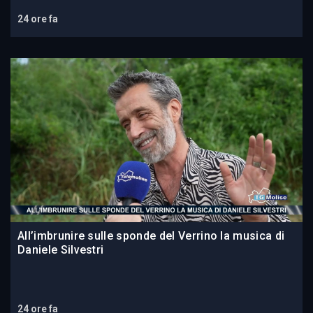
24 ore fa
All’imbrunire sulle sponde del Verrino la musica di
Daniele Silvestri
24 ore fa