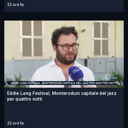
22 ore fa
Eddie Lang Festival, Monteroduni capitale del jazz
per quattro notti
22 ore fa