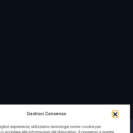
Gestisci Consenso
migliori esperienze, utilizziamo tecnologie come i cookie per
o accedere alle informazioni del dispositivo. Il consenso a queste