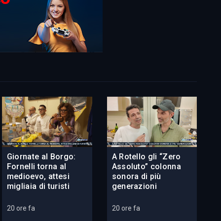
Giornate al Borgo:
A Rotello gli “Zero
Fornelli torna al
Assoluto” colonna
medioevo, attesi
sonora di più
migliaia di turisti
generazioni
20 ore fa
20 ore fa