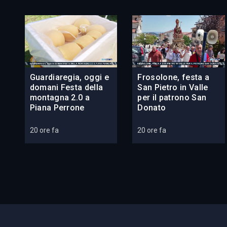
Guardiaregia, oggi e
Frosolone, festa a
domani Festa della
San Pietro in Valle
montagna 2.0 a
per il patrono San
Piana Perrone
Donato
20 ore fa
20 ore fa