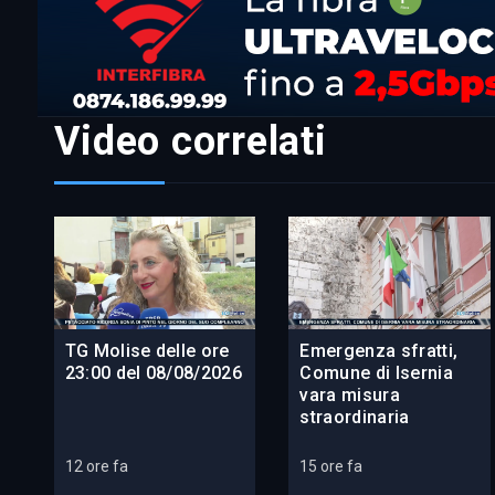
Video correlati
TG Molise delle ore
Emergenza sfratti,
23:00 del 08/08/2026
Comune di Isernia
vara misura
straordinaria
12 ore fa
15 ore fa