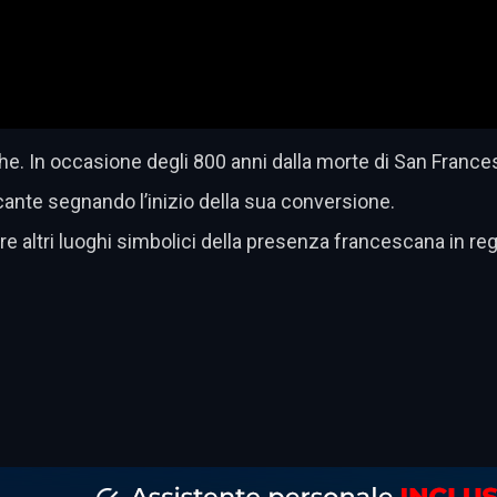
iche. In occasione degli 800 anni dalla morte di San France
nte segnando l’inizio della sua conversione.
e altri luoghi simbolici della presenza francescana in reg
dividi