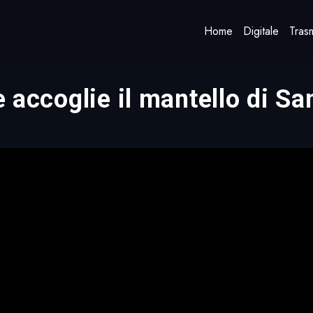
Home
Digitale
Trasm
se accoglie il mantello di S