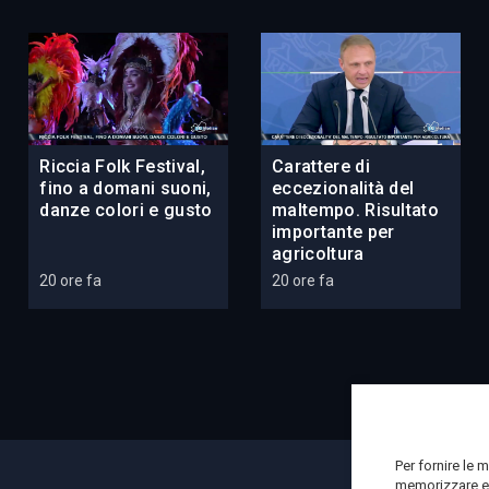
Riccia Folk Festival,
Carattere di
fino a domani suoni,
eccezionalità del
danze colori e gusto
maltempo. Risultato
importante per
agricoltura
20 ore fa
20 ore fa
Per fornire le 
memorizzare e/