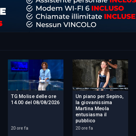
TG Molise delle ore
Un piano per Sepino,
14.00 del 08/08/2026
la giovanissima
Martina Meola
entusiasma il
pubblico
20 ore fa
20 ore fa