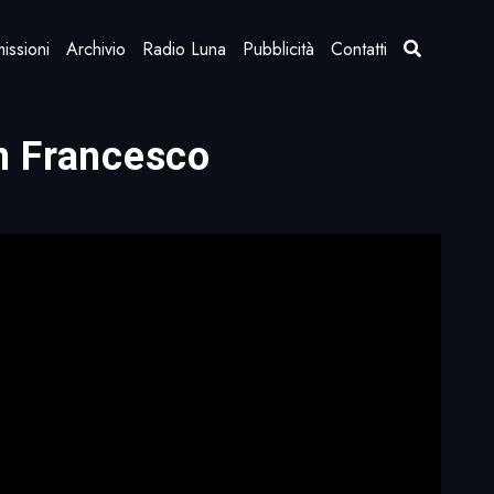
issioni
Archivio
Radio Luna
Pubblicità
Contatti
an Francesco