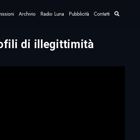
issioni
Archivio
Radio Luna
Pubblicità
Contatti
ili di illegittimità