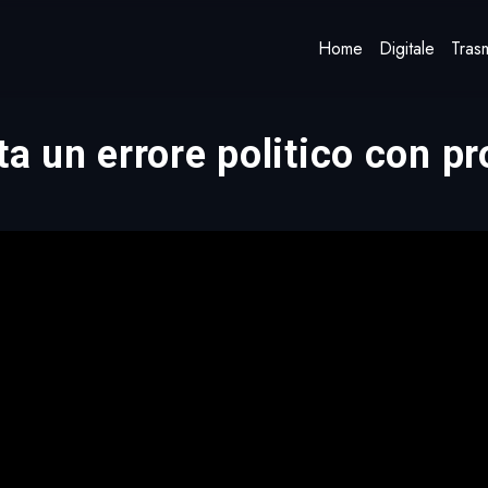
Home
Digitale
Trasm
a un errore politico con prof