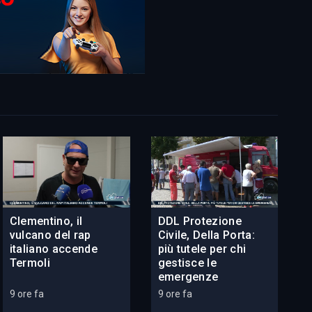
Clementino, il
DDL Protezione
vulcano del rap
Civile, Della Porta:
italiano accende
più tutele per chi
Termoli
gestisce le
emergenze
9 ore fa
9 ore fa