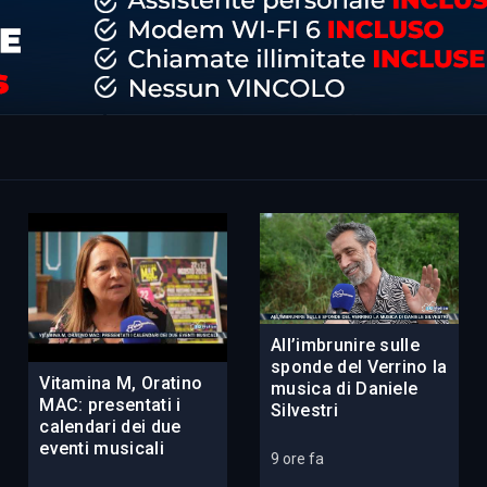
All’imbrunire sulle
sponde del Verrino la
Vitamina M, Oratino
musica di Daniele
MAC: presentati i
Silvestri
calendari dei due
eventi musicali
9 ore fa