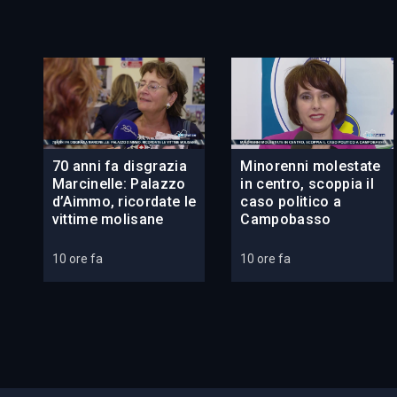
70 anni fa disgrazia
Minorenni molestate
Marcinelle: Palazzo
in centro, scoppia il
d’Aimmo, ricordate le
caso politico a
vittime molisane
Campobasso
10 ore fa
10 ore fa