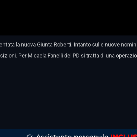
ntata la nuova Giunta Roberti. Intanto sulle nuove nomine
ioni. Per Micaela Fanelli del PD si tratta di una operazione 
dividi