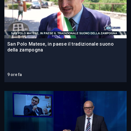
San Polo Matese, in paese il tradizionale suono
della zampogna
9 ore fa