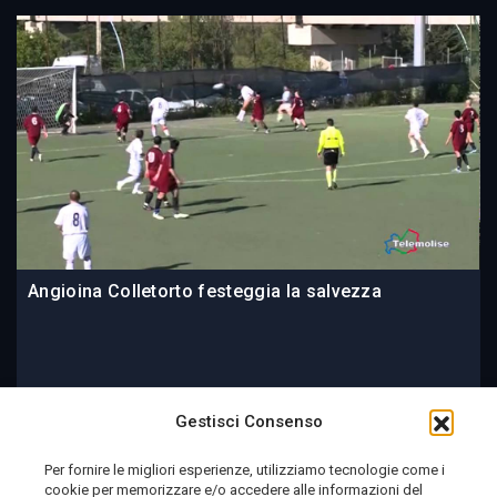
Angioina Colletorto festeggia la salvezza
09 June 2014
Gestisci Consenso
Per fornire le migliori esperienze, utilizziamo tecnologie come i
cookie per memorizzare e/o accedere alle informazioni del