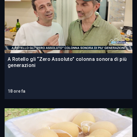
A Rotello gli “Zero Assoluto” colonna sonora di più
generazioni
18 ore fa