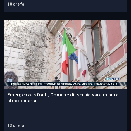
10 ore fa
Emergenza sfratti, Comune di Isernia vara misura
straordinaria
13 ore fa