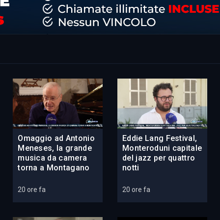
Omaggio ad Antonio
Eddie Lang Festival,
Meneses, la grande
Monteroduni capitale
musica da camera
del jazz per quattro
torna a Montagano
notti
20 ore fa
20 ore fa