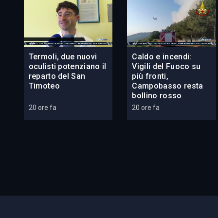
Termoli, due nuovi
Caldo e incendi:
oculisti potenziano il
Vigili del Fuoco su
reparto del San
più fronti,
Timoteo
Campobasso resta
bollino rosso
20 ore fa
20 ore fa