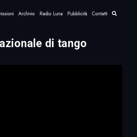
issioni
Archivio
Radio Luna
Pubblicità
Contatti
nazionale di tango