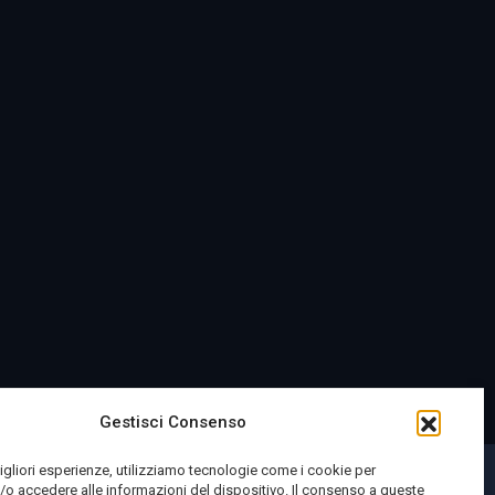
Gestisci Consenso
migliori esperienze, utilizziamo tecnologie come i cookie per
o accedere alle informazioni del dispositivo. Il consenso a queste