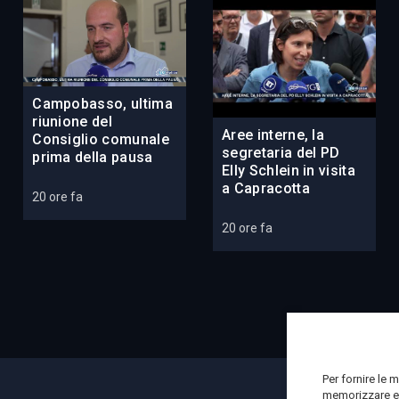
Campobasso, ultima
riunione del
Aree interne, la
Consiglio comunale
segretaria del PD
prima della pausa
Elly Schlein in visita
a Capracotta
20 ore fa
20 ore fa
Per fornire le 
memorizzare e/