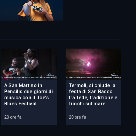
A San Martino in
Termoli, si chiude la
Pensilis due giorni di
festa di San Basso
musica con il Joe’s
tra fede, tradizione e
Blues Festival
fuochi sul mare
20 ore fa
20 ore fa