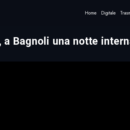
Home
Digitale
Trasm
, a Bagnoli una notte inter