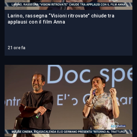
Larino, rassegna “Visioni ritrovate” chiude tra
applausi con il film Anna
21 ore fa