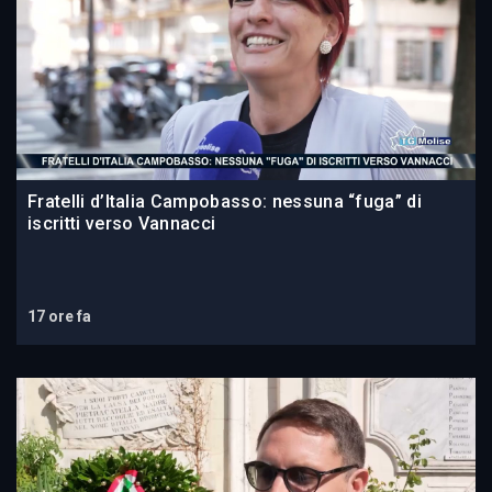
Fratelli d’Italia Campobasso: nessuna “fuga” di
iscritti verso Vannacci
17 ore fa