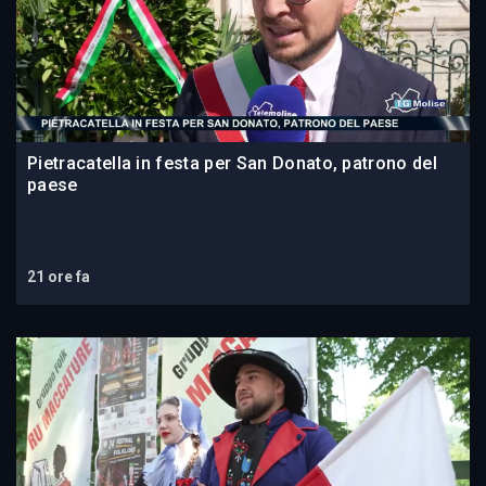
Pietracatella in festa per San Donato, patrono del
paese
21 ore fa