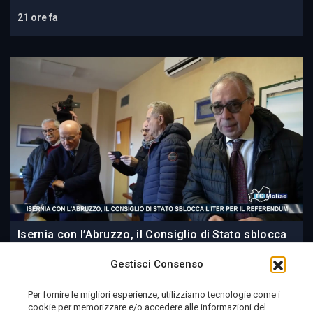
21 ore fa
Isernia con l’Abruzzo, il Consiglio di Stato sblocca
l’iter per il referendum
Gestisci Consenso
Per fornire le migliori esperienze, utilizziamo tecnologie come i
cookie per memorizzare e/o accedere alle informazioni del
22 ore fa