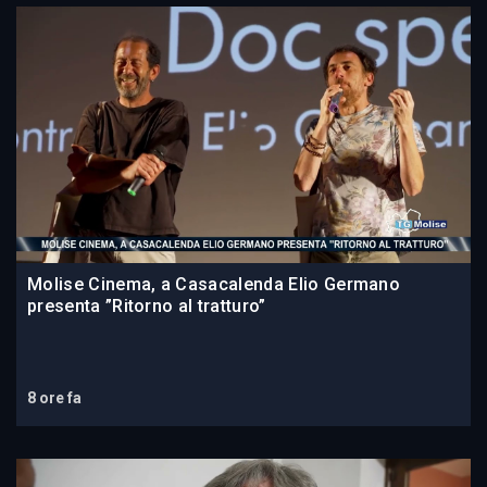
Molise Cinema, a Casacalenda Elio Germano
presenta ”Ritorno al tratturo”
8 ore fa