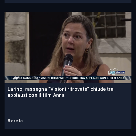
Larino, rassegna “Visioni ritrovate” chiude tra
applausi con il film Anna
8 ore fa