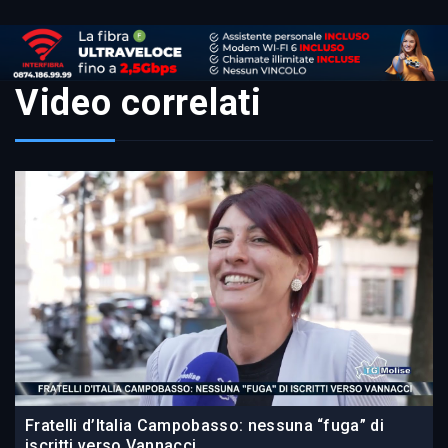
Video correlati
Fratelli d’Italia Campobasso: nessuna “fuga” di
iscritti verso Vannacci