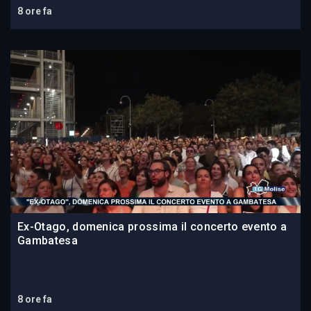
8 ore fa
Ex-Otago, domenica prossima il concerto evento a
Gambatesa
8 ore fa