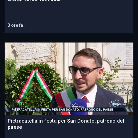
3 ore fa
Pietracatella in festa per San Donato, patrono del
paese