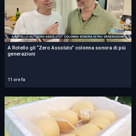
A Rotello gli “Zero Assoluto” colonna sonora di più
generazioni
11 ore fa